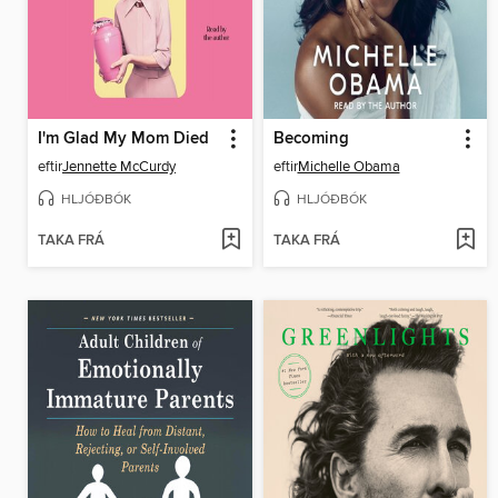
I'm Glad My Mom Died
Becoming
eftir
Jennette McCurdy
eftir
Michelle Obama
HLJÓÐBÓK
HLJÓÐBÓK
TAKA FRÁ
TAKA FRÁ