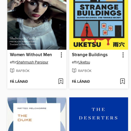
Women Without Men
Strange Buildings
eftir
Shahrnush Parsipur
eftir
Uketsu
RAFBÓK
RAFBÓK
FÁ LÁNAÐ
FÁ LÁNAÐ