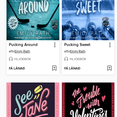
Pucking Around
Pucking Sweet
eftir
Emily Rath
eftir
Emily Rath
HLJÓÐBÓK
HLJÓÐBÓK
FÁ LÁNAÐ
FÁ LÁNAÐ