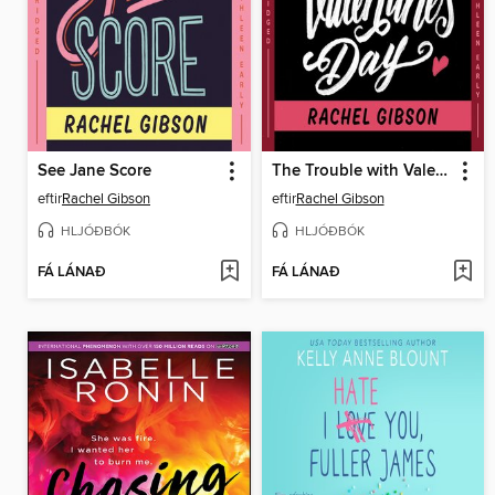
See Jane Score
The Trouble with Valentine's Day
eftir
Rachel Gibson
eftir
Rachel Gibson
HLJÓÐBÓK
HLJÓÐBÓK
FÁ LÁNAÐ
FÁ LÁNAÐ