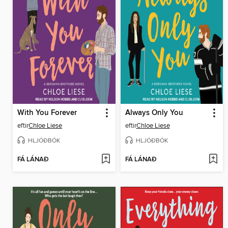
With You Forever
Always Only You
eftir
Chloe Liese
eftir
Chloe Liese
HLJÓÐBÓK
HLJÓÐBÓK
FÁ LÁNAÐ
FÁ LÁNAÐ