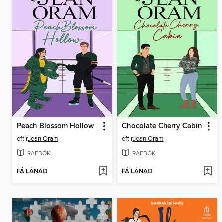
Peach Blossom Hollow
Chocolate Cherry Cabin
eftir
Jean Oram
eftir
Jean Oram
RAFBÓK
RAFBÓK
FÁ LÁNAÐ
FÁ LÁNAÐ