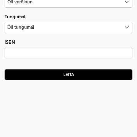
Tungumál
ISBN
LEITA