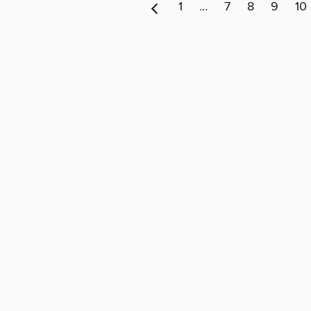
1
…
7
8
9
10